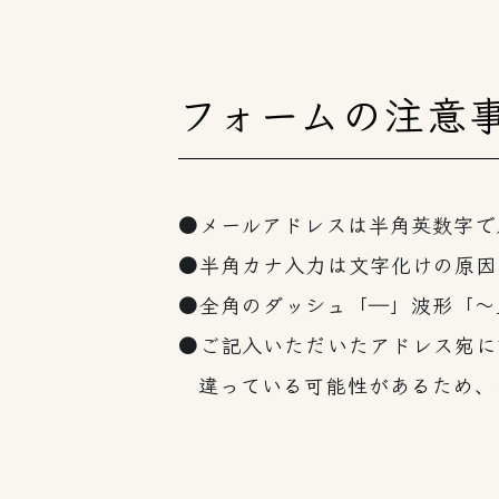
フォームの注意
メールアドレスは半角英数字で
半角カナ入力は文字化けの原因
全角のダッシュ「―」波形「～
ご記入いただいたアドレス宛に
違っている可能性があるため、