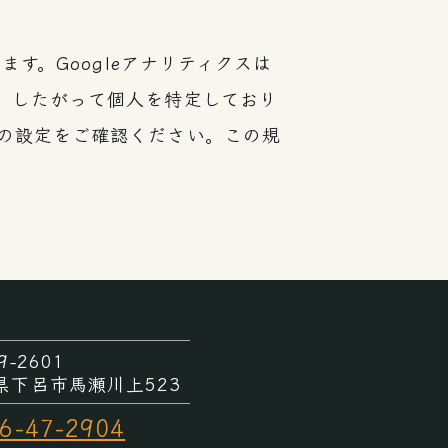
ます。Googleアナリティクスは
す。したがって個人を特定しており
ザの設定をご確認ください。この規
9-2601
県下呂市馬瀬川上523
6-47-2904