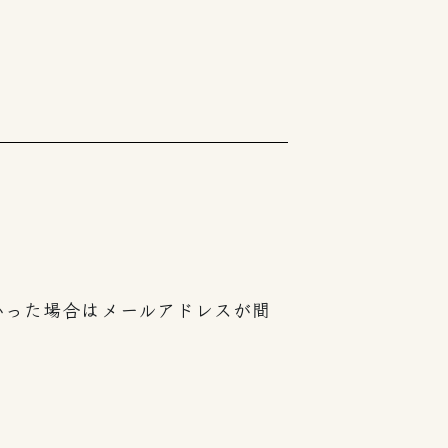
。
。
かった場合はメールアドレスが間