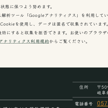
の状態に保つよう努めます。
ス解析ツール「Googleアナリティクス」を利用してい
Cookieを使用し、データは匿名で収集されていま
eを無効にすると収集を拒否できます。お使いのブラウ
le アナリティクス利用規約
からご覧ください。
住所
〒50
岐阜
057
電話番号